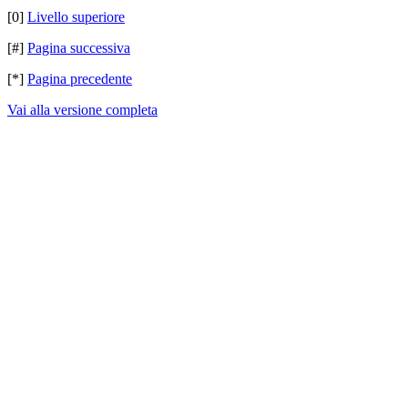
[0]
Livello superiore
[#]
Pagina successiva
[*]
Pagina precedente
Vai alla versione completa