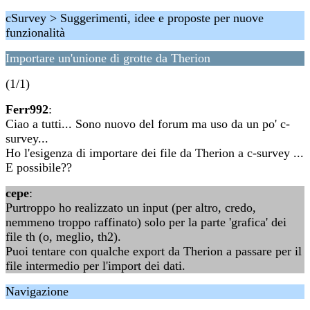
cSurvey > Suggerimenti, idee e proposte per nuove
funzionalità
Importare un'unione di grotte da Therion
(1/1)
Ferr992
:
Ciao a tutti... Sono nuovo del forum ma uso da un po' c-
survey...
Ho l'esigenza di importare dei file da Therion a c-survey ...
E possibile??
cepe
:
Purtroppo ho realizzato un input (per altro, credo,
nemmeno troppo raffinato) solo per la parte 'grafica' dei
file th (o, meglio, th2).
Puoi tentare con qualche export da Therion a passare per il
file intermedio per l'import dei dati.
Navigazione