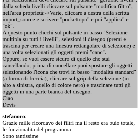
dalla scheda livelli cliccare sul pulsante "modifica filtro",
nell'area proprietà:->Varie, cliccare a destra della scritta
import_source e scrivere "pockettopo" e poi "applica" e
"ok".
A questo punto clicchi sul pulsante in basso "Selezione
multipla su tutti i livelli", selezioni il disegno (premi e
trascina per creare una finestra rettangolare di selezione) e
una volta selezionati gli oggetti premi "canc".
Oppure, se vuoi essere sicuro di quello che stai
cancellando, prima di cancellare puoi spostare gli oggetti
selezionando l'icona che trovi in basso "modalità standard"
(a forma di freccia), cliccare sul grip della selezione (in
alto a sinistra, quello di colore nero) e trascinare tutti gli
oggetti in una parte bianca del disegno.
Ciao
Devis
stefanoro
:
Grazie mille ricordavo dei filtri ma il resto era buio totale,
le funzionalita del programma
Sono tantissime