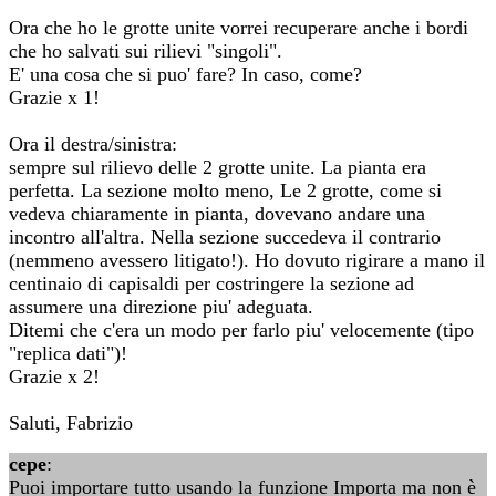
Ora che ho le grotte unite vorrei recuperare anche i bordi
che ho salvati sui rilievi "singoli".
E' una cosa che si puo' fare? In caso, come?
Grazie x 1!
Ora il destra/sinistra:
sempre sul rilievo delle 2 grotte unite. La pianta era
perfetta. La sezione molto meno, Le 2 grotte, come si
vedeva chiaramente in pianta, dovevano andare una
incontro all'altra. Nella sezione succedeva il contrario
(nemmeno avessero litigato!). Ho dovuto rigirare a mano il
centinaio di capisaldi per costringere la sezione ad
assumere una direzione piu' adeguata.
Ditemi che c'era un modo per farlo piu' velocemente (tipo
"replica dati")!
Grazie x 2!
Saluti, Fabrizio
cepe
:
Puoi importare tutto usando la funzione Importa ma non è