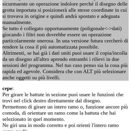
sicurmaente un operazione indolore perché il disegno delle
grotta importata si posizionerà alle stesse coordinate in cui
si trovava in origine e quindi andrà spostato e adeguata
manualmente.
Se tutto è collegato opportunamente (poligonale<->dati)
giocando i filtri non dovrebbe essere un operazione
particolarmente onerosa. In una versione futura cercherò di
rendere la cosa il più automatizzata possibile.
Altrimenti, se hai già i dati uniti puoi usare il copia/incolla
da un disegno all'altro aprendo entrambi i rilievi in due
sessioni del programma. Nel tuo caso penso sia la cosa più
rapida ed agevole. Considera che con ALT più selezionare
anche oggetti su più livelli.
cepe
:
Per girare le battute in sezione puoi usare le funzioni che
trovi nel click destro direttamente dal disegno.
Permettono di girare un intero ramo o, funzione ancore più
comoda, di orientare un ramo come la battuta che hai
selezionato in quel momento.
Ne giri una in modo corretto e poi orienti l'intero ramo