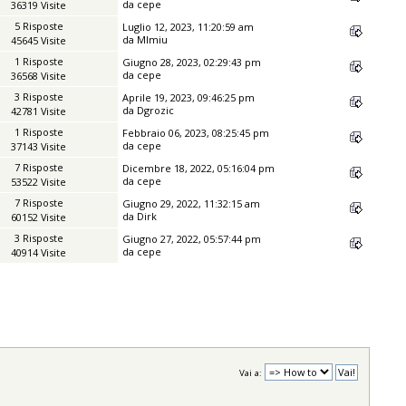
da
cepe
36319 Visite
5 Risposte
Luglio 12, 2023, 11:20:59 am
da
MImiu
45645 Visite
1 Risposte
Giugno 28, 2023, 02:29:43 pm
da
cepe
36568 Visite
3 Risposte
Aprile 19, 2023, 09:46:25 pm
da
Dgrozic
42781 Visite
1 Risposte
Febbraio 06, 2023, 08:25:45 pm
da
cepe
37143 Visite
7 Risposte
Dicembre 18, 2022, 05:16:04 pm
da
cepe
53522 Visite
7 Risposte
Giugno 29, 2022, 11:32:15 am
da
Dirk
60152 Visite
3 Risposte
Giugno 27, 2022, 05:57:44 pm
da
cepe
40914 Visite
Vai a: