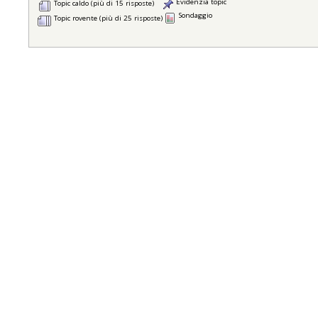
Evidenzia topic
Topic caldo (più di 15 risposte)
Sondaggio
Topic rovente (più di 25 risposte)