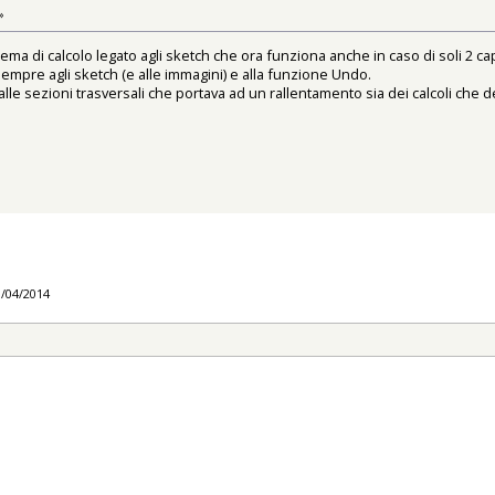
»
ema di calcolo legato agli sketch che ora funziona anche in caso di soli 2 ca
sempre agli sketch (e alle immagini) e alla funzione Undo.
lle sezioni trasversali che portava ad un rallentamento sia dei calcoli che d
1/04/2014