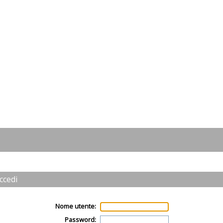
ccedi
Nome utente:
Password: