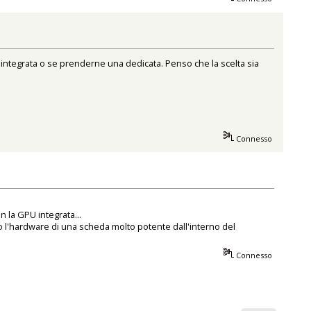
a integrata o se prenderne una dedicata. Penso che la scelta sia
Connesso
 la GPU integrata...
o l'hardware di una scheda molto potente dall'interno del
Connesso