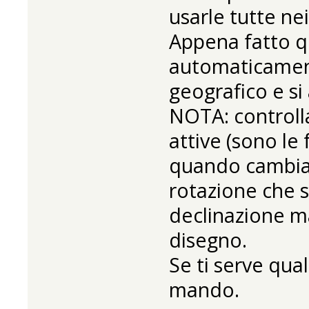
usarle tutte nei
Appena fatto q
automaticament
geografico e si 
NOTA: controlla
attive (sono le
quando cambia l
rotazione che s
declinazione m
disegno.
Se ti serve qual
mando.