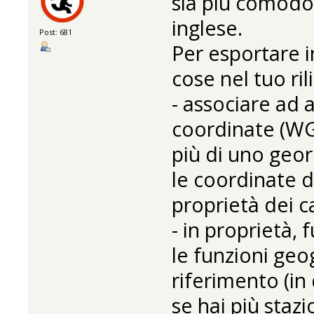
sia più comodo 
inglese.
Post: 681
Per esportare 
cose nel tuo ril
- associare ad
coordinate (W
più di uno geo
le coordinate di
proprietà dei ca
- in proprietà, 
le funzioni geo
riferimento (i
se hai più staz