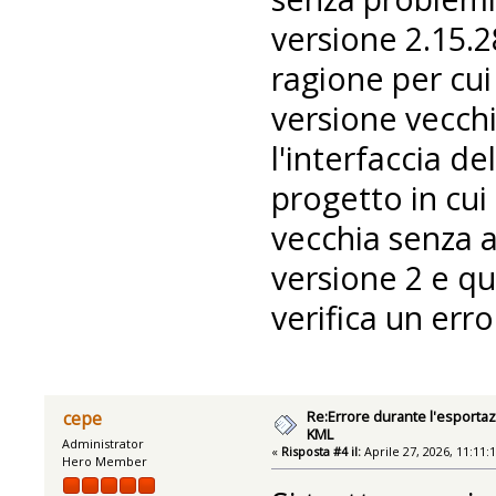
versione 2.15.2
ragione per cui
versione vecchi
l'interfaccia de
progetto in cui
vecchia senza al
versione 2 e qu
verifica un erro
Re:Errore durante l'esportaz
cepe
KML
Administrator
«
Risposta #4 il:
Aprile 27, 2026, 11:11:
Hero Member