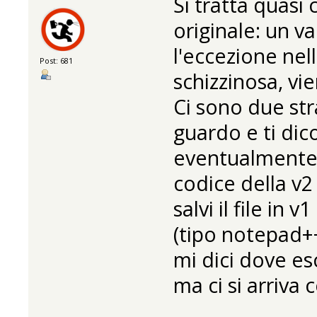
Si tratta quasi
originale: un v
l'eccezione nel
Post: 681
schizzinosa, vi
Ci sono due stra
guardo e ti dico
eventualmente a
codice della v
salvi il file in 
(tipo notepad++)
mi dici dove es
ma ci si arriva