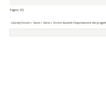
Pagine: [
1
]
cSurvey Forum
»
Varie
»
Varie
»
Errore durante l'esportazione del proget