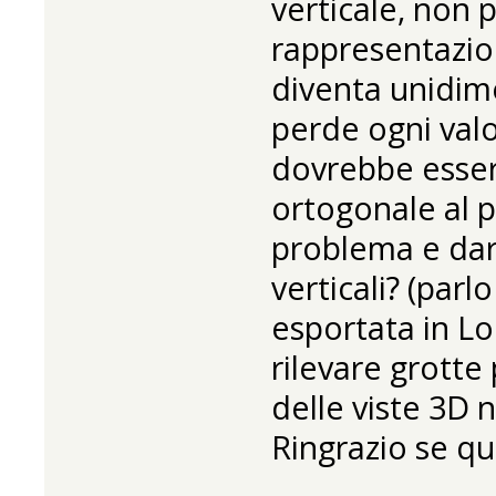
verticale, non
rappresentazion
diventa unidim
perde ogni valo
dovrebbe essere
ortogonale al 
problema e dare
verticali? (parl
esportata in Lo
rilevare grotte
delle viste 3D no
Ringrazio se qu