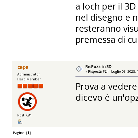
a loch per il 3
nel disegno e n
resteranno visu
premessa di cui
Re:Pozzi in 3D
cepe
«
Risposta #2 il:
Luglio 08, 2025, 
Administrator
Hero Member
Prova a vedere
dicevo è un'op
Post: 681
Pagine: [
1
]