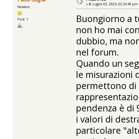
«
il:
Luglio 03, 2025, 02:34:49 pm 
Newbie
Buongiorno a tu
Post: 1
non ho mai con
dubbio, ma non 
nel forum.
Quando un segm
le misurazioni 
permettono di 
rappresentazio
pendenza è di 9
i valori di destr
particolare "alt