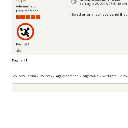
«
il:
Luglio 25, 2025, 05:50:10 pm 
Administrator
Hero Member
- fixed error in surface panel that 
Post: 681
Pagine: [
1
]
cSurvey Forum
»
cSurvey
»
Aggiornamenti
»
Nightbuild
»
v2 Nightbuild 25