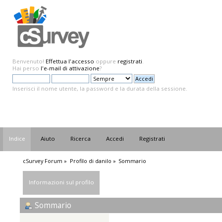
Benvenuto!
Effettua l'accesso
oppure
registrati
.
Hai perso
l'e-mail di attivazione
?
Inserisci il nome utente, la password e la durata della sessione.
Indice
Aiuto
Ricerca
Accedi
Registrati
cSurvey Forum
»
Profilo di danilo
»
Sommario
Informazioni sul profilo
Sommario