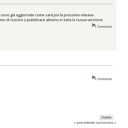
tre sono già aggiornate come sarà poi la prossima release.
imo di riuscire a pubblicare almeno in beta la nuova versione.
Connesso
Connesso
STAMPA
« precedente
successivo »