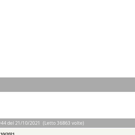
944 del 21/10/2021 (Letto 36863 volte)
/10/2021