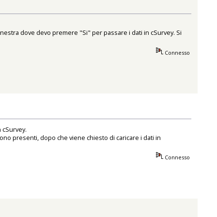
finestra dove devo premere "Si" per passare i dati in cSurvey. Si
Connesso
n cSurvey.
 presenti, dopo che viene chiesto di caricare i dati in
Connesso