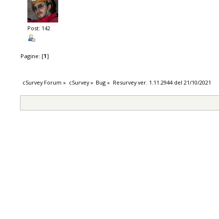
Post: 142
Pagine: [
1
]
cSurvey Forum
»
cSurvey
»
Bug
»
Resurvey ver. 1.11.2944 del 21/10/2021