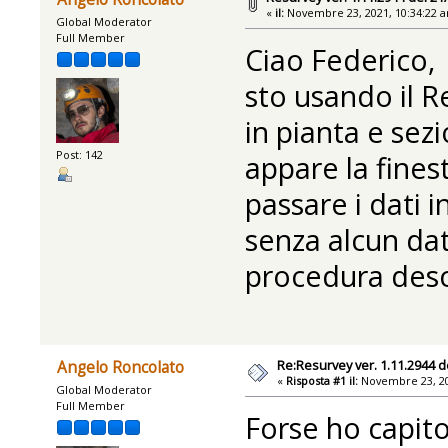
«
il:
Novembre 23, 2021, 10:34:22 
Global Moderator
Full Member
Ciao Federico,
sto usando il Re
in pianta e sez
Post: 142
appare la fine
passare i dati 
senza alcun dat
procedura desc
Re:Resurvey ver. 1.11.2944 d
Angelo Roncolato
«
Risposta #1 il:
Novembre 23, 20
Global Moderator
Full Member
Forse ho capito.