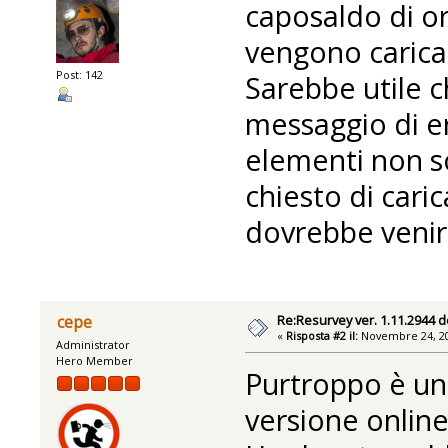
caposaldo di ori
vengono caricat
Post: 142
Sarebbe utile 
messaggio di e
elementi non s
chiesto di caric
dovrebbe venir
Re:Resurvey ver. 1.11.2944 d
cepe
«
Risposta #2 il:
Novembre 24, 20
Administrator
Hero Member
Purtroppo è un 
versione online