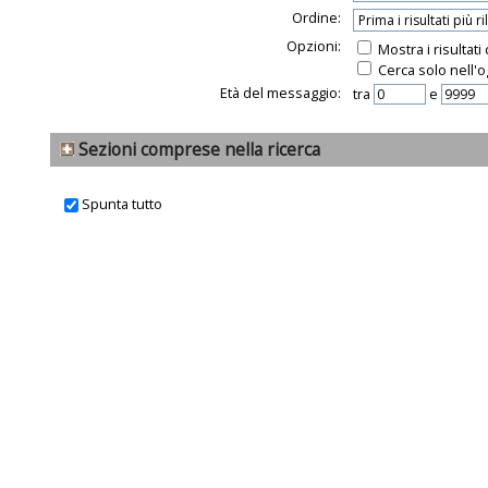
Ordine:
Opzioni:
Mostra i risultat
Cerca solo nell'o
Età del messaggio:
tra
e
Sezioni comprese nella ricerca
Spunta tutto