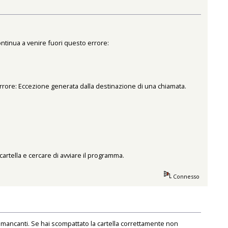
ntinua a venire fuori questo errore:
Errore: Eccezione generata dalla destinazione di una chiamata.
artella e cercare di avviare il programma.
Connesso
ancanti. Se hai scompattato la cartella correttamente non