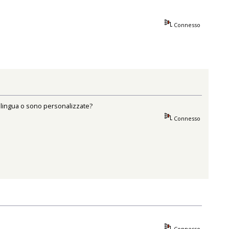
Connesso
 lingua o sono personalizzate?
Connesso
Connesso