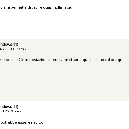
non mi permette di capire quasi nulla in più.
Windows 11)
24, 08:19:03 am »
è impostata? le impostazioni internazionali sono quelle standard per quella
Windows 11)
 01:25:39 pm »
a potrebbe essere risolto.