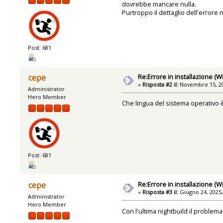
dovrebbe mancare nulla.
Purtroppo il dettaglio dell'errore 
Post: 681
Re:Errore in installazione (
cepe
«
Risposta #2 il:
Novembre 15, 20
Administrator
Hero Member
Che lingua del sistema operativo 
Post: 681
Re:Errore in installazione (
cepe
«
Risposta #3 il:
Giugno 24, 2025,
Administrator
Hero Member
Con l'ultima nightbuild il problem