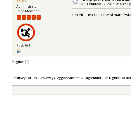
«
il:
Febbraio 17, 2025, 08:03:46 
Administrator
Hero Member
corretto un crash che si manifes
Post: 681
Pagine: [
1
]
cSurvey Forum
»
cSurvey
»
Aggiornamenti
»
Nightbuild
»
v2 Nightbuild de