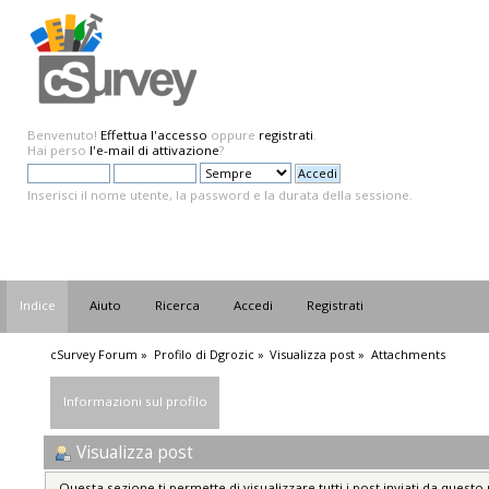
Benvenuto!
Effettua l'accesso
oppure
registrati
.
Hai perso
l'e-mail di attivazione
?
Inserisci il nome utente, la password e la durata della sessione.
Indice
Aiuto
Ricerca
Accedi
Registrati
cSurvey Forum
»
Profilo di Dgrozic
»
Visualizza post
»
Attachments
Informazioni sul profilo
Visualizza post
Questa sezione ti permette di visualizzare tutti i post inviati da questo 