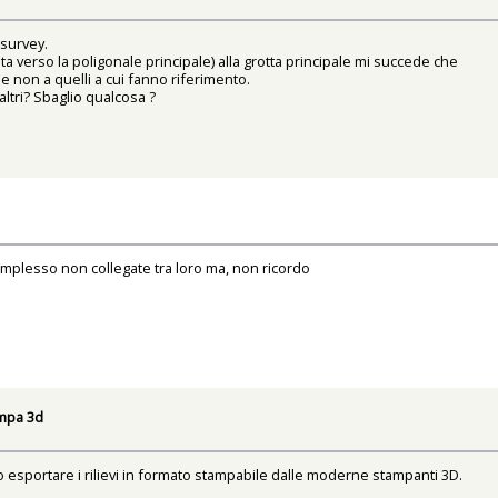
Csurvey.
a verso la poligonale principale) alla grotta principale mi succede che
e non a quelli a cui fanno riferimento.
ltri? Sbaglio qualcosa ?
complesso non collegate tra loro ma, non ricordo
mpa 3d
 esportare i rilievi in formato stampabile dalle moderne stampanti 3D.