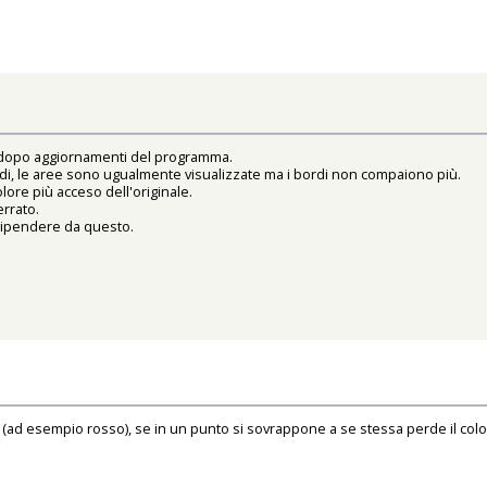
e dopo aggiornamenti del programma.
ordi, le aree sono ugualmente visualizzate ma i bordi non compaiono più.
olore più acceso dell'originale.
rrato.
 dipendere da questo.
 (ad esempio rosso), se in un punto si sovrappone a se stessa perde il colo