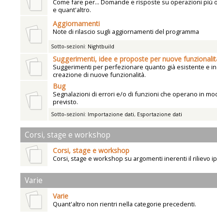
Come fare per... Domande e risposte su operazioni più
e quant'altro.
Aggiornamenti
Note di rilascio sugli aggiornamenti del programma
Sotto-sezioni
:
Nightbuild
Suggerimenti, idee e proposte per nuove funzionalit
Suggerimenti per perfezionare quanto già esistente e ind
creazione di nuove funzionalità.
Bug
Segnalazioni di errori e/o di funzioni che operano in mo
previsto.
Sotto-sezioni
:
Importazione dati
,
Esportazione dati
Corsi, stage e workshop
Corsi, stage e workshop
Corsi, stage e workshop su argomenti inerenti il rilievo i
Varie
Varie
Quant'altro non rientri nella categorie precedenti.