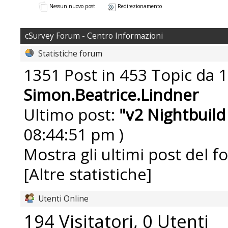
Nessun nuovo post
Redirezionamento
cSurvey Forum - Centro Informazioni
Statistiche forum
1351 Post in 453 Topic da 1
Simon.Beatrice.Lindner
Ultimo post:
"
v2 Nightbuild
08:44:51 pm )
Mostra gli ultimi post del f
[Altre statistiche]
Utenti Online
194 Visitatori, 0 Utenti