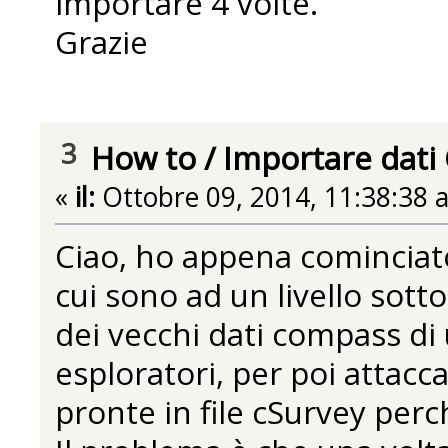
importare 4 volte.
Grazie
3
How to
/
Importare dat
«
il:
Ottobre 09, 2014, 11:38:38 
Ciao, ho appena cominciat
cui sono ad un livello sott
dei vecchi dati compass di 
esploratori, per poi attaccar
pronte in file cSurvey per