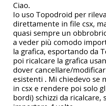
Ciao.
Io uso Topodroid per rileva
direttamente in file csx, ma
quasi sempre un obbrobrio
a veder più comodo import
la grafica, esportando da T
poi ricalcare la grafica us
dover cancellare/modificare
esistenti . Mi chiedevo se
in csx e rendere poi solo gli
bordi) schizzi da ricalcare