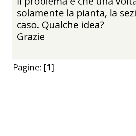
Il problema è che una volta
solamente la pianta, la s
caso. Qualche idea?
Grazie
Pagine: [
1
]