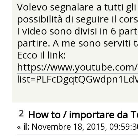
Volevo segnalare a tutti gli 
possibilità di seguire il c
I video sono divisi in 6 pa
partire. A me sono serviti 
Ecco il link:
https://www.youtube.com/p
list=PLFcDgqtQGwdpn1Ld
2
How to
/
importare da 
«
il:
Novembre 18, 2015, 09:59:3