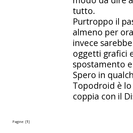
tutto.
Purtroppo il pa
almeno per ora, 
invece sarebber
oggetti grafici 
spostamento ec
Spero in qualc
Topodroid è lo
coppia con il Di
Pagine: [
1
]