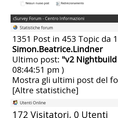
Nessun nuovo post
Redirezionamento
cSurvey Forum - Centro Informazioni
Statistiche forum
1351 Post in 453 Topic da 1
Simon.Beatrice.Lindner
Ultimo post:
"
v2 Nightbuild
08:44:51 pm )
Mostra gli ultimi post del f
[Altre statistiche]
Utenti Online
172 Visitatori, 0 Utenti