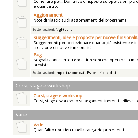
Come fare per... Domande e risposte su operazioni più
e quant'altro.
Aggiornamenti
Note di rilascio sugli aggiornamenti del programma
Sotto-sezioni
:
Nightbuild
Suggerimenti, idee e proposte per nuove funzionalit
Suggerimenti per perfezionare quanto già esistente e ind
creazione di nuove funzionalità.
Bug
Segnalazioni di errori e/o di funzioni che operano in mo
previsto.
Sotto-sezioni
:
Importazione dati
,
Esportazione dati
Corsi, stage e workshop
Corsi, stage e workshop
Corsi, stage e workshop su argomenti inerenti il rilievo i
Varie
Varie
Quant'altro non rientri nella categorie precedenti.