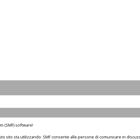
m (SMF) software!
sto sito sta utilizzando. SMF consente alle persone di comunicare in discus