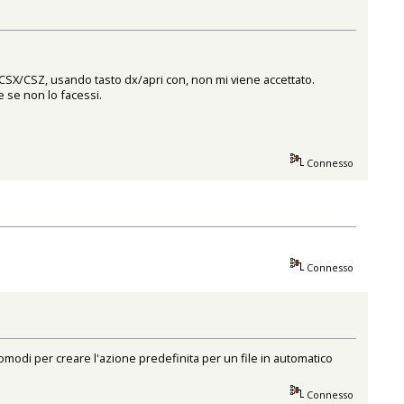
CSX/CSZ, usando tasto dx/apri con, non mi viene accettato.
 se non lo facessi.
Connesso
Connesso
modi per creare l'azione predefinita per un file in automatico
Connesso