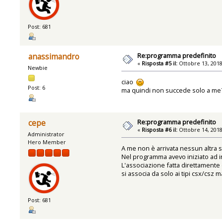
Post: 681
Re:programma predefinito
anassimandro
«
Risposta #5 il:
Ottobre 13, 2018
Newbie
ciao
Post: 6
ma quindi non succede solo a me
Re:programma predefinito
cepe
«
Risposta #6 il:
Ottobre 14, 2018
Administrator
Hero Member
A me non è arrivata nessun altra s
Nel programma avevo iniziato ad in
L'associazione fatta direttamente
si associa da solo ai tipi csx/csz
Post: 681