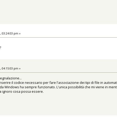
, 03:24:03 pm »
?
, 04:15:03 pm »
egnalazione...
serire il codice necessario per fare l'associazione dei tipi di file in auto
 da Windows ha sempre funzionato. L'unica possibilità che mi viene in ment
 ma ignoro cosa possa essere.