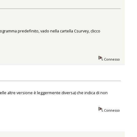
rogramma predefinito, vado nella cartella Csurvey, clicco
Connesso
elle altre versione è leggermente diversa) che indica di non
Connesso