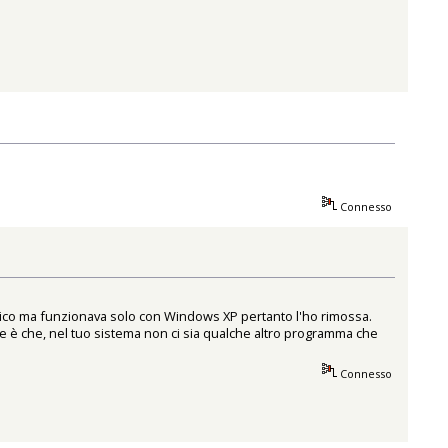
Connesso
matico ma funzionava solo con Windows XP pertanto l'ho rimossa.
e è che, nel tuo sistema non ci sia qualche altro programma che
Connesso