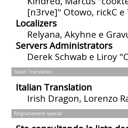
Kindred, Marcus "cσσкιє
[n3rve]" Otowo, rickC e
Localizers
Relyana, Akyhne e Grav
Servers Administrators
Derek Schwab e Liroy "
Italian Translation
Italian Translation
Irish Dragon
,
Lorenzo Ra
Ringraziamenti speciali