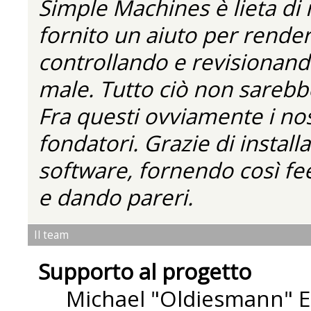
Simple Machines è lieta di
fornito un aiuto per rende
controllando e revisionando
male. Tutto ciò non sarebbe
Fra questi ovviamente i nos
fondatori. Grazie di installa
software, fornendo così fe
e dando pareri.
Il team
Supporto al progetto
Michael "Oldiesmann" 