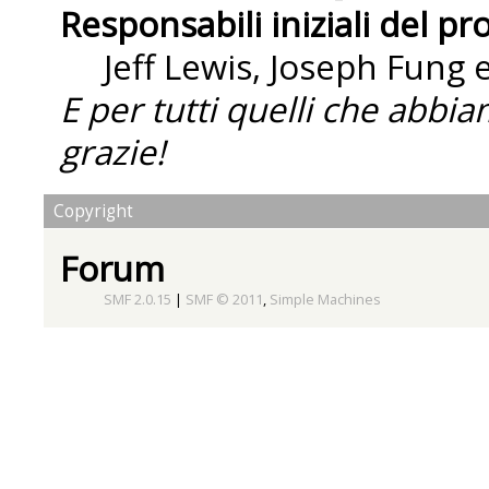
Responsabili iniziali del pr
Jeff Lewis, Joseph Fung
E per tutti quelli che abbi
grazie!
Copyright
Forum
SMF 2.0.15
|
SMF © 2011
,
Simple Machines