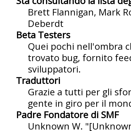
Sta consultando la lista deg
Brett Flannigan, Mark R
Deberdt
Beta Testers
Quei pochi nell'ombra 
trovato bug, fornito fee
sviluppatori.
Traduttori
Grazie a tutti per gli sf
gente in giro per il mond
Padre Fondatore di SMF
Unknown W. "[Unknown