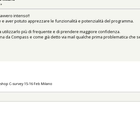
 »
davvero intenso!!
e e aver potuto apprezzare le funzionalità e potenzialità del programma.
utilizzarlo più di frequente e di prendere maggiore confidenza.
ina da Compass e come già detto via mail qualche prima problematica che 
shop C-survey 15-16 Feb Milano