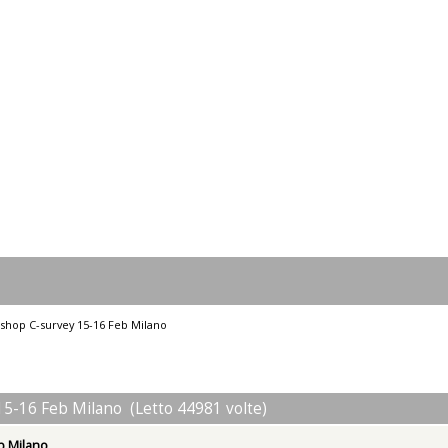
shop C-survey 15-16 Feb Milano
5-16 Feb Milano (Letto 44981 volte)
b Milano