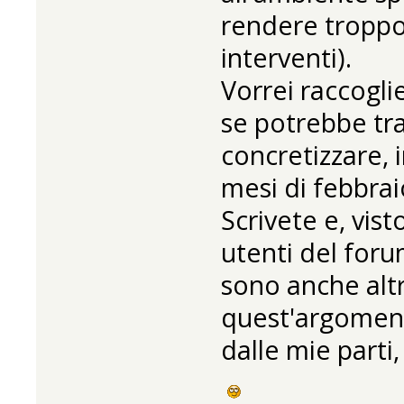
rendere troppo
interventi).
Vorrei raccogli
se potrebbe tra
concretizzare,
mesi di febbrai
Scrivete e, vis
utenti del for
sono anche alt
quest'argoment
dalle mie parti,