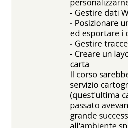
personalizzarne
- Gestire dati
- Posizionare u
ed esportare i 
- Gestire tracc
- Creare un lay
carta
Il corso sarebb
servizio cartog
(quest'ultima ca
passato avevamo
grande successo
all'ambiente s