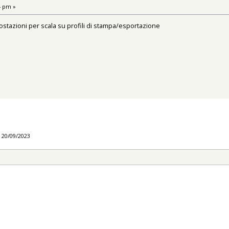
4 pm »
ostazioni per scala su profili di stampa/esportazione
l 20/09/2023