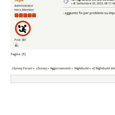
«
il:
Settembre 20, 2023, 08:11:4
Administrator
Hero Member
- aggiunto fix per problemi su imp
Post: 681
Pagine: [
1
]
cSurvey Forum
»
cSurvey
»
Aggiornamenti
»
Nightbuild
»
v2 Nightbuild de