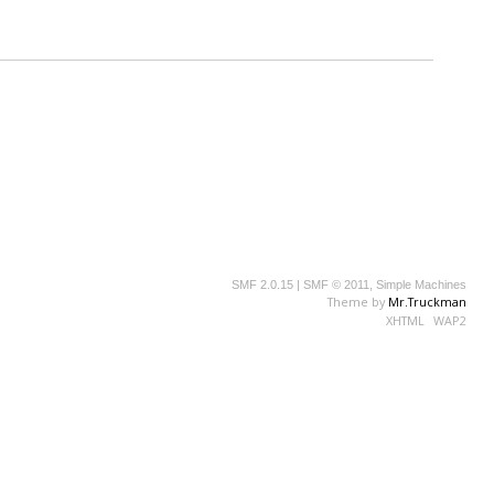
SMF 2.0.15
|
SMF © 2011
,
Simple Machines
Theme by
Mr.Truckman
XHTML
WAP2