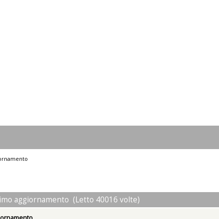
iornamento
imo aggiornamento (Letto 40016 volte)
giornamento