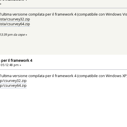
»
e l'ultima versione compilata per il framework 4 (compatibile con Windows Vis
ista/csurvey32.zip
ista/csurvey64.zip
:13:39 pm da cepe
»
 per il framework 4
 05:12:48 pm »
e l'ultima versione compilata per il framework 4 (compatibile con Windows XP)
p/csurvey32.zip
p/csurvey64.zip