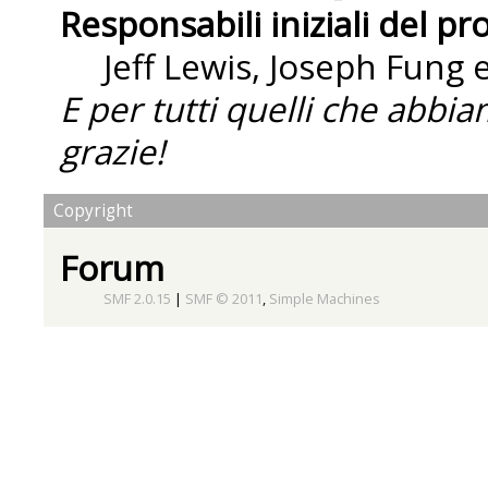
Responsabili iniziali del pr
Jeff Lewis, Joseph Fung
E per tutti quelli che abbi
grazie!
Copyright
Forum
SMF 2.0.15
|
SMF © 2011
,
Simple Machines