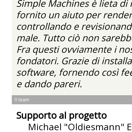
Simple Machines è lieta di
fornito un aiuto per rende
controllando e revisionando
male. Tutto ciò non sarebbe
Fra questi ovviamente i nos
fondatori. Grazie di installa
software, fornendo così fe
e dando pareri.
Il team
Supporto al progetto
Michael "Oldiesmann" 