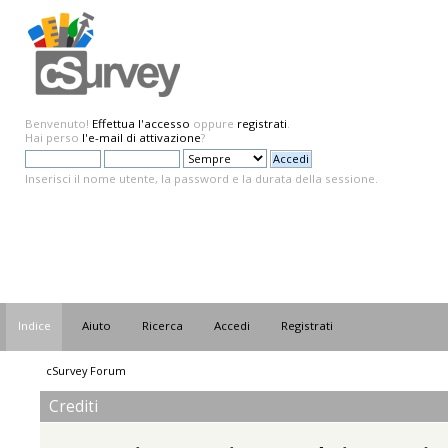
Benvenuto!
Effettua l'accesso
oppure
registrati
.
Hai perso
l'e-mail di attivazione
?
Inserisci il nome utente, la password e la durata della sessione.
Indice
Aiuto
Ricerca
Accedi
Registrati
cSurvey Forum
Crediti