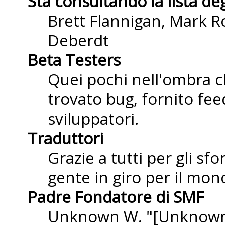
Sta consultando la lista deg
Brett Flannigan, Mark R
Deberdt
Beta Testers
Quei pochi nell'ombra 
trovato bug, fornito fee
sviluppatori.
Traduttori
Grazie a tutti per gli sf
gente in giro per il mond
Padre Fondatore di SMF
Unknown W. "[Unknown