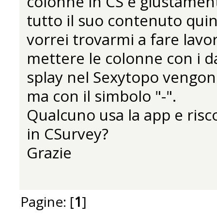
colonne in CS e giustament
tutto il suo contenuto qui
vorrei trovarmi a fare lavo
mettere le colonne con i da
splay nel Sexytopo vengon
ma con il simbolo "-".
Qualcuno usa la app e risco
in CSurvey?
Grazie
Pagine: [
1
]