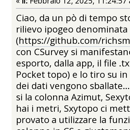
«
il:
Febbraio 12, 2025, 11:24:57
Ciao, da un pò di tempo st
rilievo ipogeo denominat
(
https://github.com/richs
con CSurvey si manifestan
esporto, dalla app, il file .
Pocket topo) e lo tiro su in
dei dati vengono sballate..
si la colonna Azimut, Sexyt
hai i metri, Sxytopo ci mett
provato a utilizzare la fun