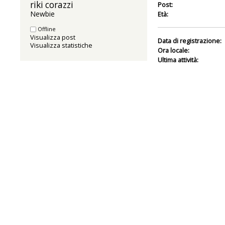
riki corazzi 
Post:
Newbie
Età:
Offline
Visualizza post
Data di registrazione:
Visualizza statistiche
Ora locale:
Ultima attività: