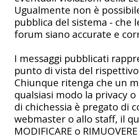
Ugualmente non è possibile 
pubblica del sistema - che l
forum siano accurate e corr
I messaggi pubblicati rapp
punto di vista del rispettiv
Chiunque ritenga che un me
qualsiasi modo la privacy o 
di chichessia è pregato di
webmaster o allo staff, il qua
MODIFICARE o RIMUOVERE i 