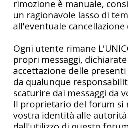
rimozione è manuale, consi
un ragionavole lasso di te
all'eventuale cancellazione 
Ogni utente rimane L'UNIC
propri messaggi, dichiarat
accettazione delle presenti
da qualunque responsabilit
scaturire dai messaggi da voi
Il proprietario del forum si r
vostra identità alle autorità
dall'utilizzo di questo forum