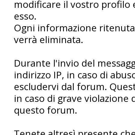
modificare il vostro profilo
esso.
Ogni informazione ritenuta 
verrà eliminata.
Durante l'invio del messaggi
indirizzo IP, in caso di abuso 
escludervi dal forum. Ques
in caso di grave violazione 
questo forum.
Tenete altresì presente che