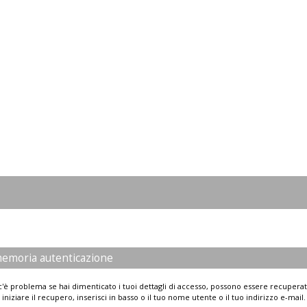
emoria autenticazione
'è problema se hai dimenticato i tuoi dettagli di accesso, possono essere recuperat
iniziare il recupero, inserisci in basso o il tuo nome utente o il tuo indirizzo e-mail.