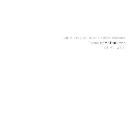
SMF 2.0.15
|
SMF © 2011
,
Simple Machines
Theme by
Mr.Truckman
XHTML
WAP2