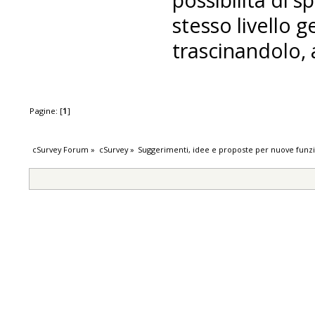
stesso livello 
trascinandolo, 
Pagine: [
1
]
cSurvey Forum
»
cSurvey
»
Suggerimenti, idee e proposte per nuove funzi