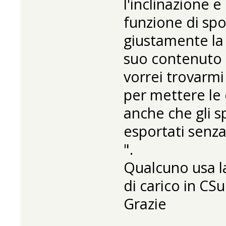
l'inclinazione e
funzione di sp
giustamente la 
suo contenuto 
vorrei trovarmi 
per mettere le 
anche che gli 
esportati senz
".
Qualcuno usa la
di carico in CS
Grazie