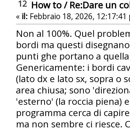
12
How to
/
Re:Dare un colo
«
il:
Febbraio 18, 2026, 12:17:41
Non al 100%. Quel problema
bordi ma questi disegnano
punti ghe portano a quella 
Genericamente: i bordi ca
(lato dx e lato sx, sopra o
area chiusa; sono 'direzion
'esterno' (la roccia piena) e 
programma cerca di capire,
ma non sembre ci riesce. C