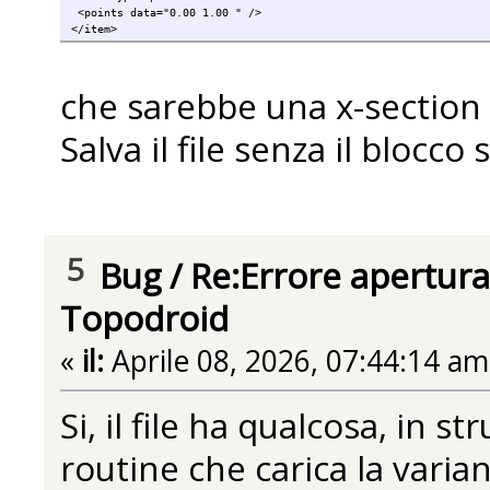
<points data="0.00 1.00 " />
</item>
che sarebbe una x-section m
Salva il file senza il blocc
5
Bug
/
Re:Errore apertura
Topodroid
«
il:
Aprile 08, 2026, 07:44:14 am
Si, il file ha qualcosa, in s
routine che carica la varian