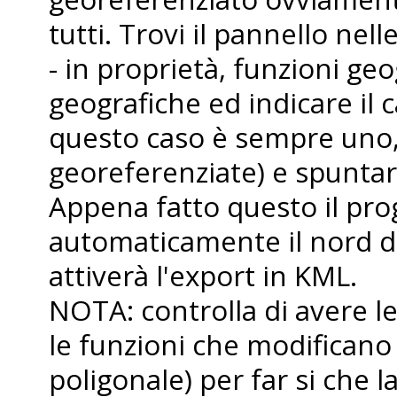
tutti. Trovi il pannello nell
- in proprietà, funzioni geo
geografiche ed indicare il 
questo caso è sempre uno, 
georeferenziate) e spuntare
Appena fatto questo il p
automaticamente il nord da
attiverà l'export in KML.
NOTA: controlla di avere le
le funzioni che modificano
poligonale) per far si che 