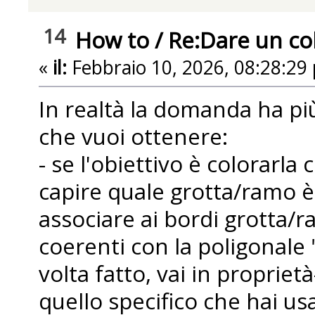
14
How to
/
Re:Dare un colo
«
il:
Febbraio 10, 2026, 08:28:29
In realtà la domanda ha più
che vuoi ottenere:
- se l'obiettivo è colorarl
capire quale grotta/ramo è 
associare ai bordi grotta/
coerenti con la poligonale "
volta fatto, vai in propriet
quello specifico che hai us