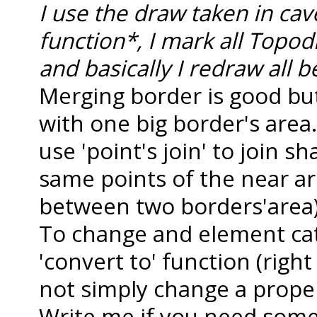
I use the draw taken in ca
function*, I mark all Topod
and basically I redraw all b
Merging border is good but
with one big border's area
use 'point's join' to join s
same points of the near a
between two borders'area)
To change and element cat
'convert to' function (right
not simply change a proper
Write me if you need som