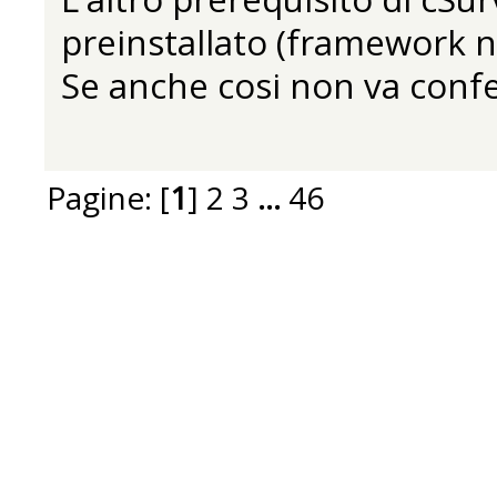
preinstallato (framework n
Se anche cosi non va confe
Pagine: [
1
]
2
3
...
46