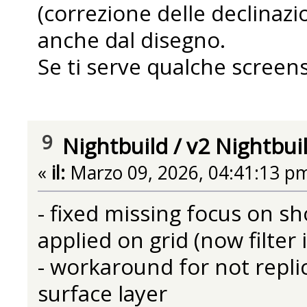
(correzione delle declinaz
anche dal disegno.
Se ti serve qualche screens
9
Nightbuild
/
v2 Nightbui
«
il:
Marzo 09, 2026, 04:41:13 p
- fixed missing focus on sho
applied on grid (now filter
- workaround for not repli
surface layer