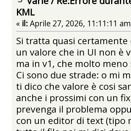
Varie
/
Re:Errore durante
KML
«
il:
Aprile 27, 2026, 11:11:11 am
Si tratta quasi certamente 
un valore che in UI non è v
ma in v1, che molto meno s
Ci sono due strade: o mi man
ti dico che valore è cosi s
anche i prossimi con un fix
prevenga il problema oppure s
con un editor di text (tipo