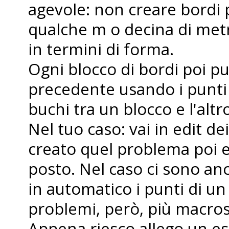
agevole: non creare bordi p
qualche m o decina di metr
in termini di forma.
Ogni blocco di bordi poi pu
precedente usando i punti c
buchi tra un blocco e l'altr
Nel tuo caso: vai in edit dei
creato quel problema poi e
posto. Nel caso ci sono anc
in automatico i punti di u
problemi, però, più macros
Appena riesco allego un e