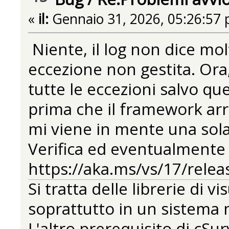
«
il:
Gennaio 31, 2026, 05:26:57 
Niente, il log non dice molt
eccezione non gestita. Ora
tutte le eccezioni salvo q
prima che il framework arri
mi viene in mente una sola
Verifica ed eventualmente
https://aka.ms/vs/17/relea
Si tratta delle librerie di 
soprattutto in un sistema 
L'altro prerequisito di cS