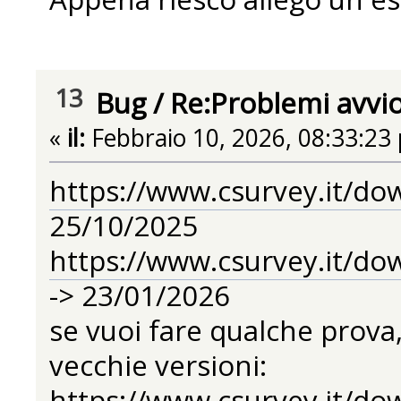
13
Bug
/
Re:Problemi avvi
«
il:
Febbraio 10, 2026, 08:33:23
https://www.csurvey.it/do
25/10/2025
https://www.csurvey.it/do
-> 23/01/2026
se vuoi fare qualche prova,
vecchie versioni:
https://www.csurvey.it/do