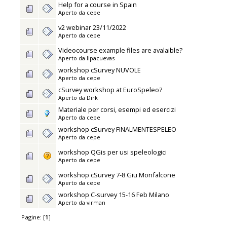
Help for a course in Spain
Aperto da
cepe
v2 webinar 23/11/2022
Aperto da
cepe
Videocourse example files are avalaible?
Aperto da
lipacuevas
workshop cSurvey NUVOLE
Aperto da
cepe
cSurvey workshop at EuroSpeleo?
Aperto da
Dirk
Materiale per corsi, esempi ed esercizi
Aperto da
cepe
workshop cSurvey FINALMENTESPELEO
Aperto da
cepe
workshop QGis per usi speleologici
Aperto da
cepe
workshop cSurvey 7-8 Giu Monfalcone
Aperto da
cepe
workshop C-survey 15-16 Feb Milano
Aperto da
virman
Pagine: [
1
]