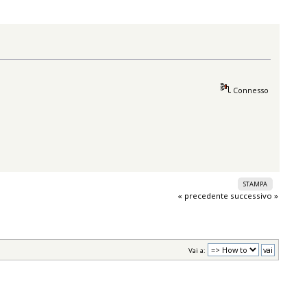
Connesso
STAMPA
« precedente
successivo »
Vai a: