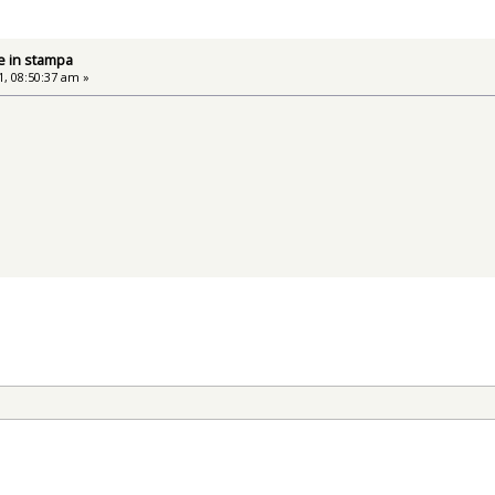
e in stampa
, 08:50:37 am »