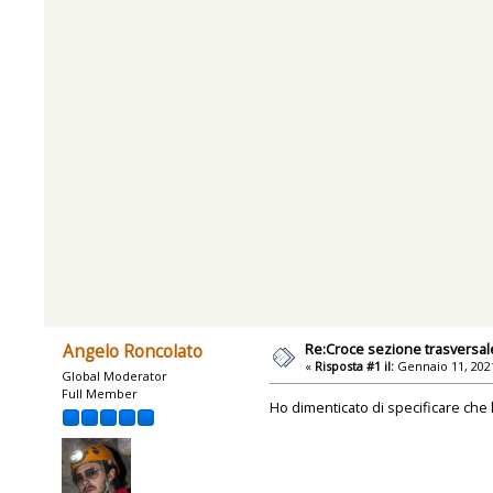
Re:Croce sezione trasversal
Angelo Roncolato
«
Risposta #1 il:
Gennaio 11, 2021
Global Moderator
Full Member
Ho dimenticato di specificare che