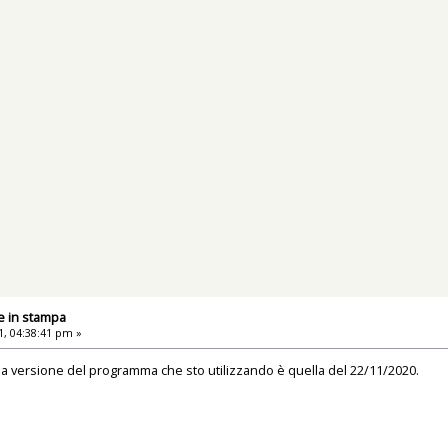
e in stampa
, 04:38:41 pm »
 la versione del programma che sto utilizzando è quella del 22/11/2020.