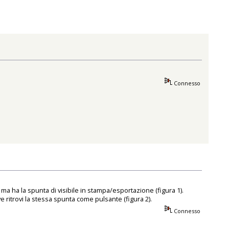
Connesso
r ma ha la spunta di visibile in stampa/esportazione (figura 1).
 ritrovi la stessa spunta come pulsante (figura 2).
Connesso