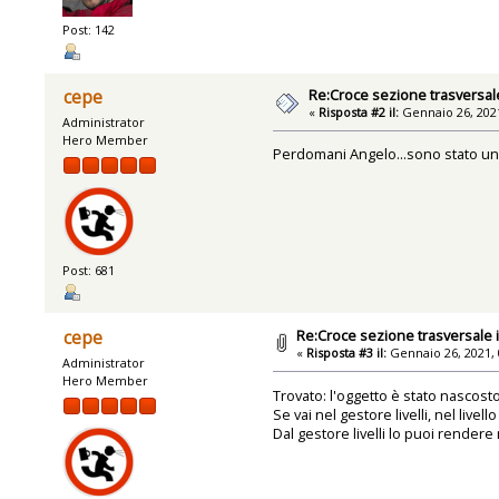
Post: 142
Re:Croce sezione trasversal
cepe
«
Risposta #2 il:
Gennaio 26, 2021
Administrator
Hero Member
Perdomani Angelo...sono stato un po
Post: 681
Re:Croce sezione trasversale 
cepe
«
Risposta #3 il:
Gennaio 26, 2021, 
Administrator
Hero Member
Trovato: l'oggetto è stato nascost
Se vai nel gestore livelli, nel live
Dal gestore livelli lo puoi render