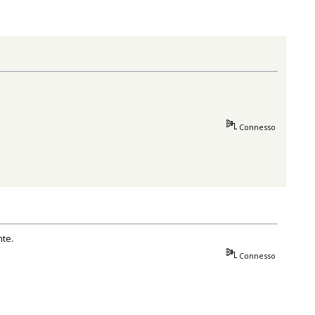
Connesso
te.
Connesso