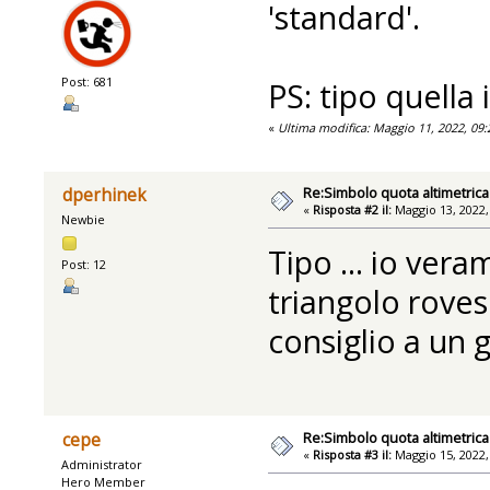
'standard'.
Post: 681
PS: tipo quella 
«
Ultima modifica: Maggio 11, 2022, 09
Re:Simbolo quota altimetrica
dperhinek
«
Risposta #2 il:
Maggio 13, 2022,
Newbie
Tipo ... io ver
Post: 12
triangolo roves
consiglio a un 
Re:Simbolo quota altimetrica
cepe
«
Risposta #3 il:
Maggio 15, 2022,
Administrator
Hero Member