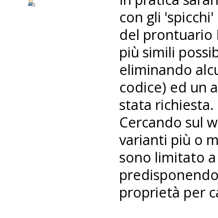
con gli 'spicchi'
del prontuario 
più simili possi
eliminando alc
codice) ed un a
stata richiesta.
Cercando sul we
varianti più o 
sono limitato a
predisponendo l
proprietà per c