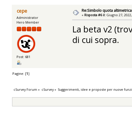
Re:Simbolo quota altimetrica
cepe
«
Risposta #6 il:
Giugno 27, 2022,
Administrator
Hero Member
La beta v2 (trov
di cui sopra.
Post: 681
Pagine: [
1
]
cSurvey Forum
»
cSurvey
»
Suggerimenti, idee e proposte per nuove funzi