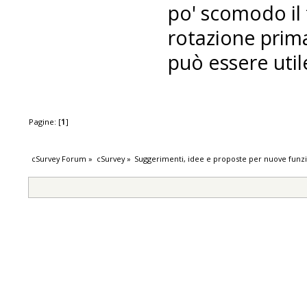
po' scomodo il 
rotazione prima
può essere util
Pagine: [
1
]
cSurvey Forum
»
cSurvey
»
Suggerimenti, idee e proposte per nuove funzi