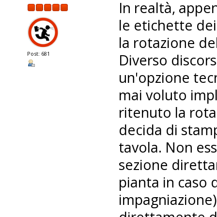
In realtà, appe
le etichette de
la rotazione de
Post: 681
Diverso discors
un'opzione tec
mai voluto imp
ritenuto la rot
decida di stamp
tavola. Non ess
sezione diretta
pianta in caso 
impagniazione)
direttamente d