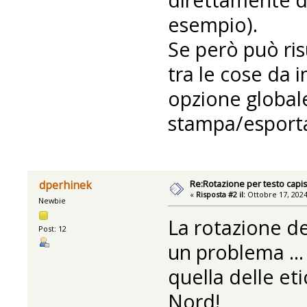
esempio).
Se però può risu
tra le cose da
opzione globale
stampa/esporta
Re:Rotazione per testo capis
dperhinek
«
Risposta #2 il:
Ottobre 17, 2024
Newbie
La rotazione de
Post: 12
un problema ...
quella delle et
Nord!