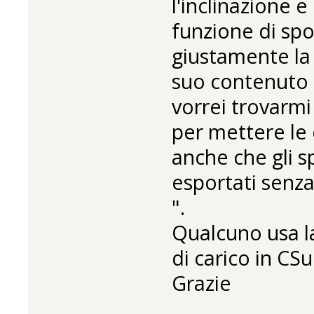
l'inclinazione e
funzione di sp
giustamente la 
suo contenuto 
vorrei trovarmi 
per mettere le 
anche che gli 
esportati senz
".
Qualcuno usa la
di carico in CS
Grazie