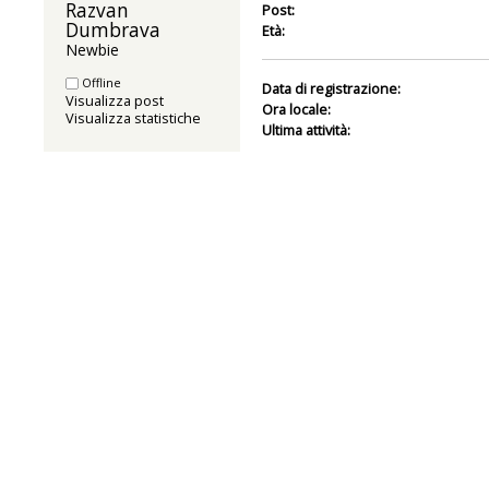
Razvan 
Post:
Dumbrava 
Età:
Newbie
Offline
Data di registrazione:
Visualizza post
Ora locale:
Visualizza statistiche
Ultima attività: