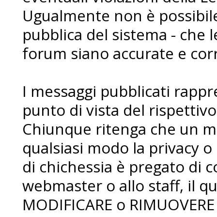
Ugualmente non è possibile 
pubblica del sistema - che l
forum siano accurate e corr
I messaggi pubblicati rapp
punto di vista del rispettiv
Chiunque ritenga che un me
qualsiasi modo la privacy o 
di chichessia è pregato di
webmaster o allo staff, il qua
MODIFICARE o RIMUOVERE i 