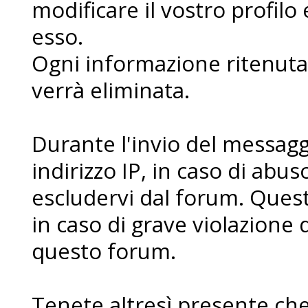
modificare il vostro profilo
esso.
Ogni informazione ritenuta 
verrà eliminata.
Durante l'invio del messaggi
indirizzo IP, in caso di abuso 
escludervi dal forum. Ques
in caso di grave violazione 
questo forum.
Tenete altresì presente che