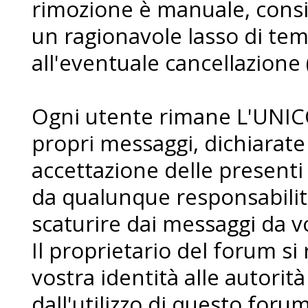
rimozione è manuale, consi
un ragionavole lasso di te
all'eventuale cancellazione 
Ogni utente rimane L'UNIC
propri messaggi, dichiarat
accettazione delle presenti
da qualunque responsabilit
scaturire dai messaggi da voi
Il proprietario del forum si r
vostra identità alle autorità
dall'utilizzo di questo forum