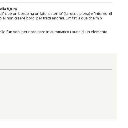
lla figura.
cioè un bordo ha un lato 'esterno' (la roccia piena) e 'interno' (il
le: non creare bordi per tratti enormi. Limitati a qualche m o
elle funzioni per riordinare in automatico i punti di un elemento