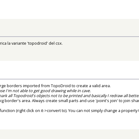
arica la variante 'topodroid' del csx.
rge borders imported from TopoDroid to create a valid area.
se I'm not able to get good drawing while in cave.
rk all Topodroid's objects not to be printed and basically I redraw all bette
g border's area. Always create small parts and use 'point's join' to join sha
ction (right click on it->convert to). You can not simply change a property t