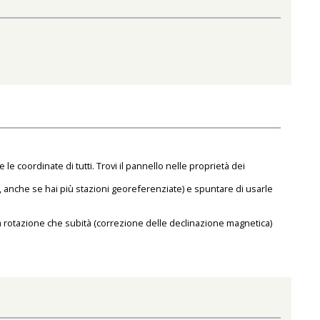
oordinate di tutti. Trovi il pannello nelle proprietà dei
o, anche se hai più stazioni georeferenziate) e spuntare di usarle
la rotazione che subità (correzione delle declinazione magnetica)