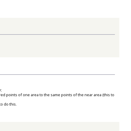
r.
red points of one area to the same points of the near area (this to
o do this.