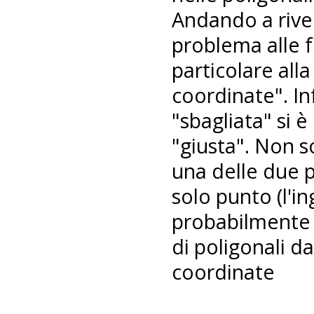
Andando a rived
problema alle f
particolare alla
coordinate". Inf
"sbagliata" si 
"giusta". Non 
una delle due p
solo punto (l'in
probabilmente 
di poligonali da 
coordinate