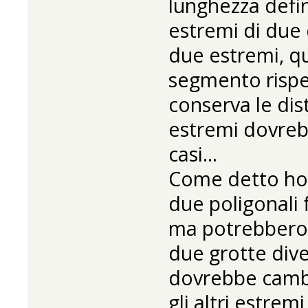
lunghezza defi
estremi di due d
due estremi, qu
segmento rispet
conserva le dist
estremi dovreb
casi...
Come detto ho
due poligonali f
ma potrebbero 
due grotte dive
dovrebbe cambi
gli altri estremi