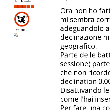
Hero Member
Ora non ho fat
mi sembra corr
adeguandolo a p
Post: 681
declinazione m
geografico.
Parte delle bat
sessione) part
che non ricord
declination 0.0
Disattivando le
come l'hai inse
Per fare una co