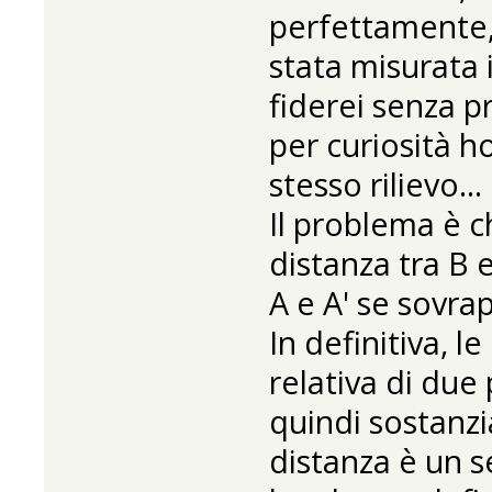
perfettamente,
stata misurata 
fiderei senza p
per curiosità h
stesso rilievo...
Il problema è c
distanza tra B e
A e A' se sovra
In definitiva, l
relativa di due 
quindi sostanzi
distanza è un 